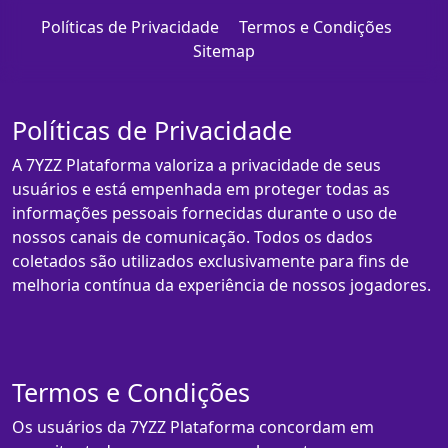
Políticas de Privacidade
Termos e Condições
Sitemap
Políticas de Privacidade
A 7YZZ Plataforma valoriza a privacidade de seus
usuários e está empenhada em proteger todas as
informações pessoais fornecidas durante o uso de
nossos canais de comunicação. Todos os dados
coletados são utilizados exclusivamente para fins de
melhoria contínua da experiência de nossos jogadores.
Termos e Condições
Os usuários da 7YZZ Plataforma concordam em