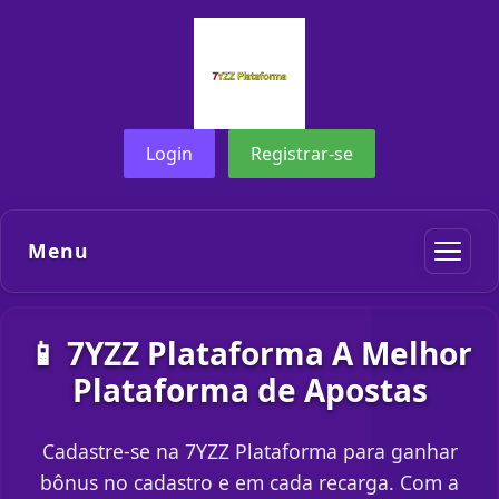
Login
Registrar-se
Menu
📱 7YZZ Plataforma A Melhor
Plataforma de Apostas
Cadastre-se na 7YZZ Plataforma para ganhar
bônus no cadastro e em cada recarga. Com a