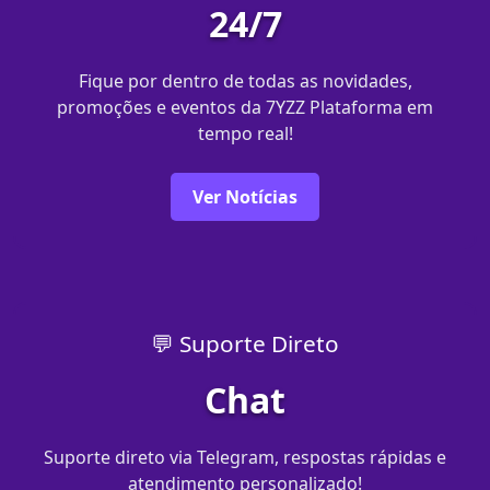
24/7
Fique por dentro de todas as novidades,
promoções e eventos da 7YZZ Plataforma em
tempo real!
Ver Notícias
💬 Suporte Direto
Chat
Suporte direto via Telegram, respostas rápidas e
atendimento personalizado!