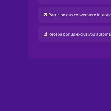
💬 Participe das conversas e interaj
🎁 Receba bônus exclusivos autom