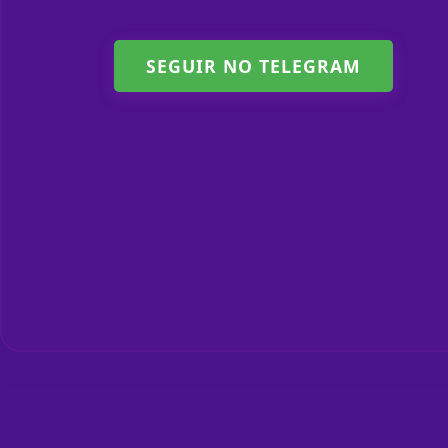
SEGUIR NO TELEGRAM