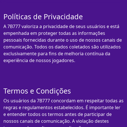
Políticas de Privacidade
A 7B777 valoriza a privacidade de seus usuários e está
empenhada em proteger todas as informações
pessoais fornecidas durante o uso de nossos canais de
comunicação. Todos os dados coletados são utilizados
exclusivamente para fins de melhoria contínua da
experiência de nossos jogadores.
Termos e Condições
Os usuários da 7B777 concordam em respeitar todas as
regras e regulamentos estabelecidos. É importante ler
e entender todos os termos antes de participar de
nossos canais de comunicação. A violação destes