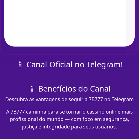
📱 Canal Oficial no Telegram!
📱 Benefícios do Canal
Descubra as vantagens de seguir a 7B777 no Telegram
A 7B777 caminha para se tornar o cassino online mais
profissional do mundo — com foco em segurança,
justiça e integridade para seus usuários.