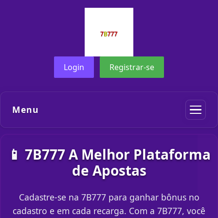
Login
Registrar-se
Menu
📱 7B777 A Melhor Plataforma
de Apostas
Cadastre-se na 7B777 para ganhar bônus no
cadastro e em cada recarga. Com a 7B777, você