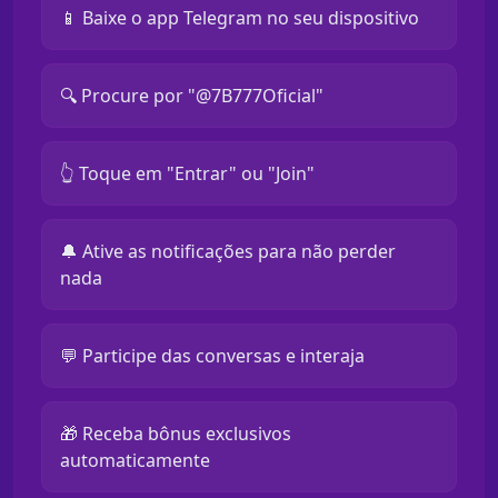
📱 Baixe o app Telegram no seu dispositivo
🔍 Procure por "@7B777Oficial"
👆 Toque em "Entrar" ou "Join"
🔔 Ative as notificações para não perder
nada
💬 Participe das conversas e interaja
🎁 Receba bônus exclusivos
automaticamente