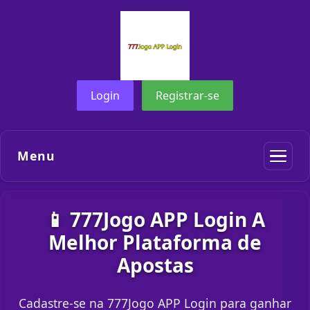
Login
Registrar-se
Menu
📱 777Jogo APP Login A
Melhor Plataforma de
Apostas
Cadastre-se na 777Jogo APP Login para ganhar