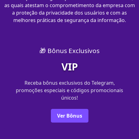
as quais atestam o comprometimento da empresa com
a proteção da privacidade dos usuários e com as
melhores práticas de segurança da informação.
🎁 Bônus Exclusivos
VIP
Receba bônus exclusivos do Telegram,
promoções especiais e códigos promocionais
únicos!
Ver Bônus